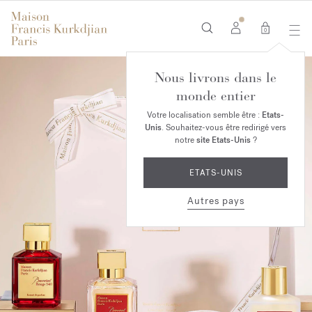
0
Nous livrons dans le
monde entier
Votre localisation semble être :
Etats-
Unis
. Souhaitez-vous être redirigé vers
notre
site Etats-Unis
?
ETATS-UNIS
Autres pays