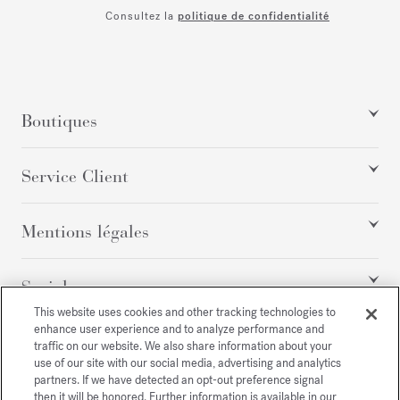
Consultez la
politique de confidentialité
Boutiques
Service Client
Mentions légales
Social
This website uses cookies and other tracking technologies to
enhance user experience and to analyze performance and
traffic on our website. We also share information about your
Tous droits réservés
use of our site with our social media, advertising and analytics
partners. If we have detected an opt-out preference signal
then it will be honored. Further information is available in our