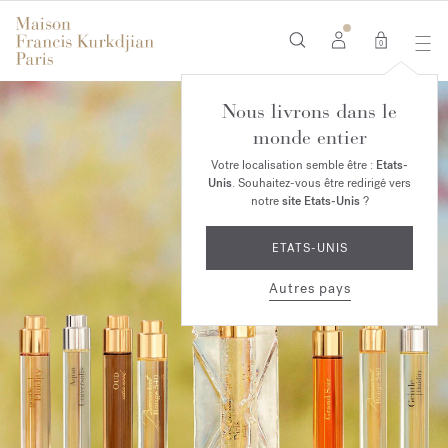
0
Nous livrons dans le
monde entier
Votre localisation semble être :
Etats-
Unis
. Souhaitez-vous être redirigé vers
notre
site Etats-Unis
?
ETATS-UNIS
Autres pays