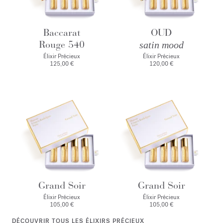
Baccarat
OUD
Rouge 540
satin mood
Élixir Précieux
Élixir Précieux
125,00 €
120,00 €
Grand Soir
Grand Soir
Élixir Précieux
Élixir Précieux
105,00 €
105,00 €
DÉCOUVRIR TOUS LES ÉLIXIRS PRÉCIEUX