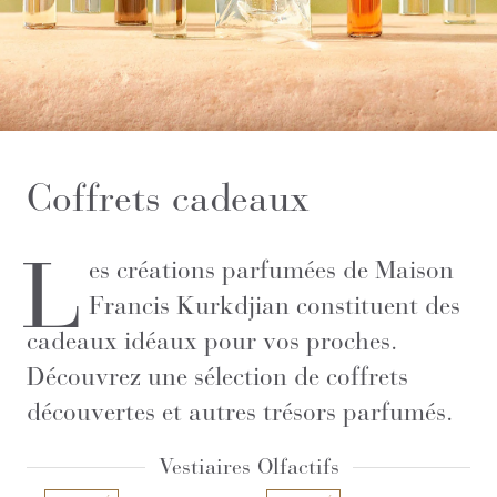
Coffrets cadeaux
L
es créations parfumées de Maison
Francis Kurkdjian constituent des
cadeaux idéaux pour vos proches.
Découvrez une sélection de coffrets
découvertes et autres trésors parfumés.
Vestiaires Olfactifs