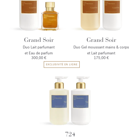
Grand Soir
Grand Soir
Duo Lait parfumant
Duo Gel moussant mains & corps
et Eau de parfum
et Lait parfumant
300,00 €
175,00 €
EXCLUSIVITÉ EN LIGNE
724