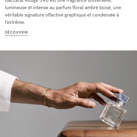
Baccarat Rouge 540 est une fragrance universelle,
lumineuse et intense au parfum floral ambré boisé, une
véritable signature olfactive graphique et condensée à
l’extrême.
DÉCOUVRIR