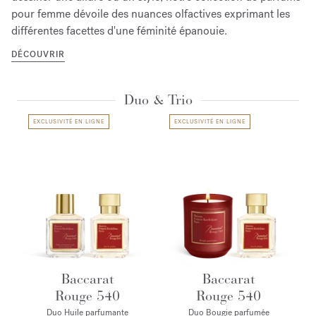
pour femme dévoile des nuances olfactives exprimant les
différentes facettes d'une féminité épanouie.
DÉCOUVRIR
Duo & Trio
EXCLUSIVITÉ EN LIGNE
EXCLUSIVITÉ EN LIGNE
Baccarat
Baccarat
Rouge 540
Rouge 540
Duo Huile parfumante
Duo Bougie parfumée