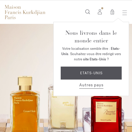
0
Nous livrons dans le
monde entier
Votre localisation semble être :
Etats-
Unis
. Souhaitez-vous être redirigé vers
notre
site Etats-Unis
?
ETATS-UNIS
Autres pays