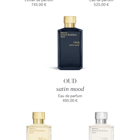
Extrait de parfum
Eau de parfum
745,00 €
525,00 €
OUD
satin mood
Eau de parfum
495,00 €