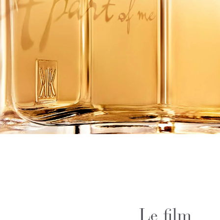
Le film