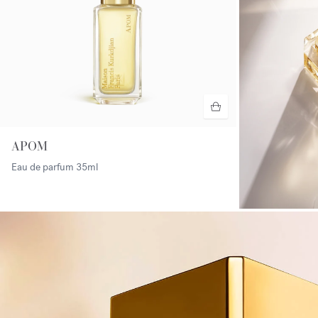
APOM
Eau de parfum
35ml