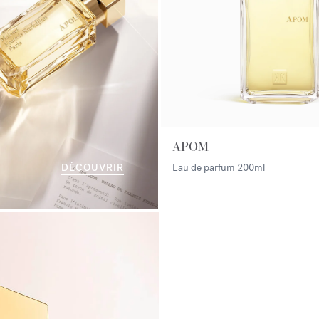
APOM
DÉCOUVRIR
Eau de parfum
200ml