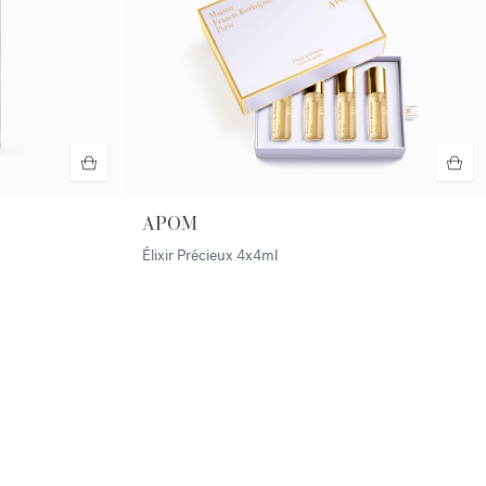
APOM
Élixir Précieux
4x4ml