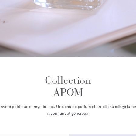
Collection
APOM
yme poétique et mystérieux. Une eau de parfum charnelle au sillage lumin
rayonnant et généreux.