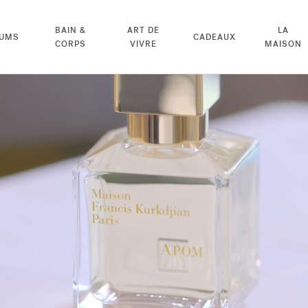
BAIN &
ART DE
LA
FUMS
CADEAUX
CORPS
VIVRE
MAISON