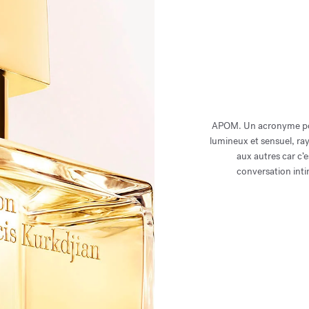
APOM. Un acronyme poét
lumineux et sensuel, ray
aux autres car c’e
conversation inti