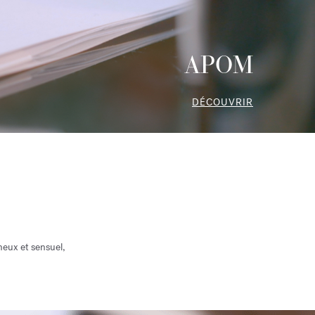
APOM
DÉCOUVRIR
eux et sensuel,