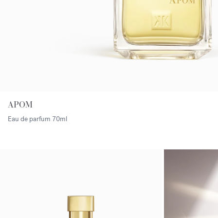
APOM
Eau de parfum
70ml