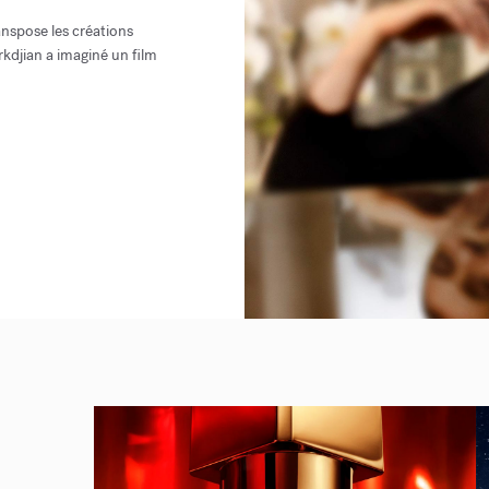
anspose les créations
rkdjian a imaginé un film