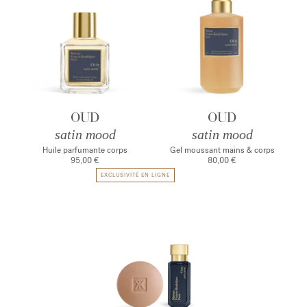
OUD
OUD
satin mood
satin mood
Huile parfumante corps
Gel moussant mains & corps
95,00 €
80,00 €
EXCLUSIVITÉ EN LIGNE