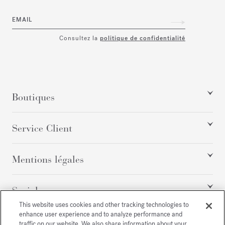
EMAIL
Consultez la
politique de confidentialité
Boutiques
Service Client
Mentions légales
Social
This website uses cookies and other tracking technologies to
enhance user experience and to analyze performance and
traffic on our website. We also share information about your