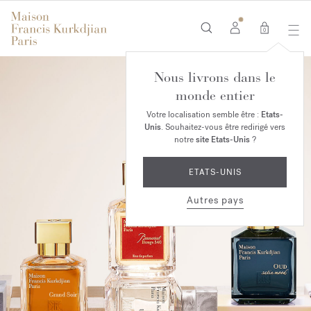
0
Nous livrons dans le
monde entier
Votre localisation semble être :
Etats-
Unis
. Souhaitez-vous être redirigé vers
notre
site Etats-Unis
?
ETATS-UNIS
Autres pays