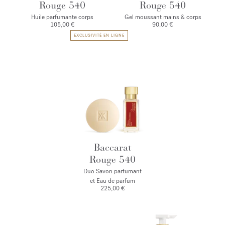
Rouge 540
Rouge 540
Huile parfumante corps
Gel moussant mains & corps
105,00 €
90,00 €
EXCLUSIVITÉ EN LIGNE
Baccarat
Rouge 540
Duo Savon parfumant
et Eau de parfum
225,00 €