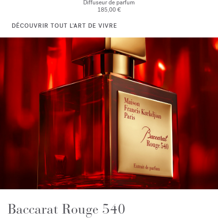
Diffuseur de parfum
185,00 €
DÉCOUVRIR TOUT L'ART DE VIVRE
Baccarat Rouge 540