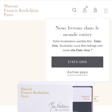
0
Nous livrons dans le
monde entier
Votre localisation semble être :
Etats-
Unis
. Souhaitez-vous être redirigé vers
notre
site Etats-Unis
?
ETATS-UNIS
Autres pays