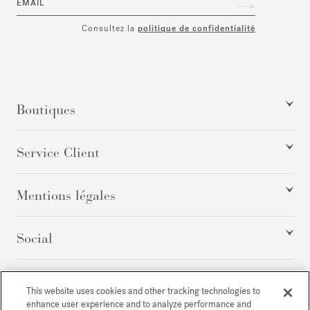
EMAIL
Consultez la
politique de confidentialité
Boutiques
Service Client
Mentions légales
Social
Tous droits réservés
This website uses cookies and other tracking technologies to
enhance user experience and to analyze performance and