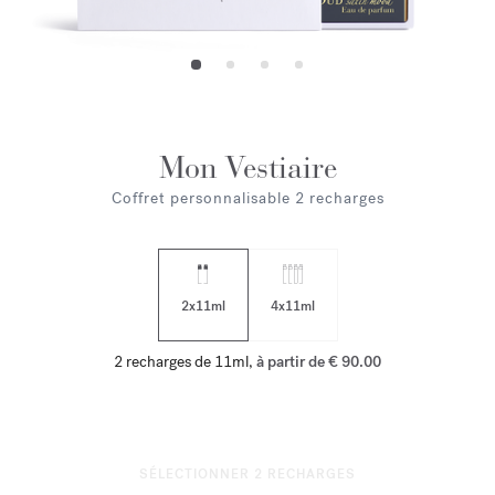
Mon Vestiaire
Coffret personnalisable 2 recharges
2x11ml
4x11ml
2 recharges de 11ml,
à partir de € 90.00
SÉLECTIONNER
2
RECHARGES