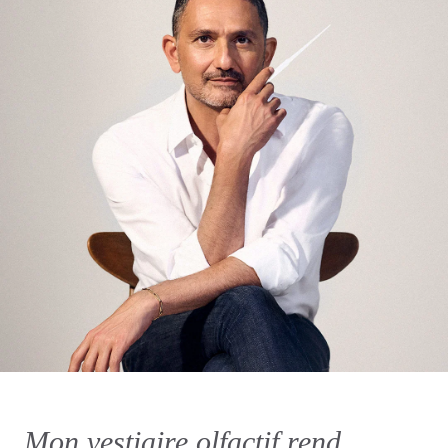
Mon vestiaire olfactif rend