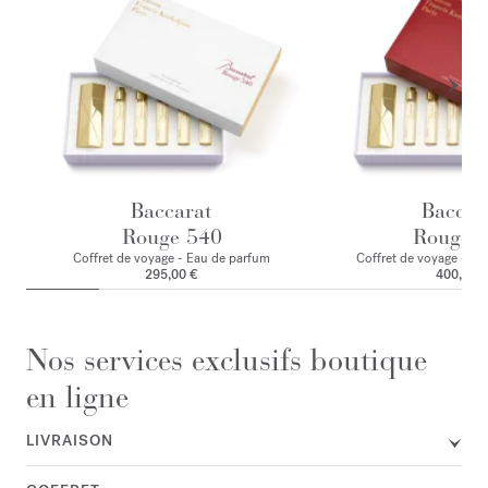
Baccarat
Baccar
Rouge 540
Rouge 
Coffret de voyage - Eau de parfum
Coffret de voyage - Ex
295,00 €
400,00 
Nos services exclusifs boutique
en ligne
LIVRAISON