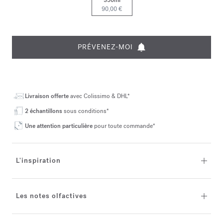
90,00 €
PRÉVENEZ-MOI
Livraison offerte
avec Colissimo & DHL*
2 échantillons
sous conditions*
Une attention particulière
pour toute commande*
L'inspiration
Les notes olfactives