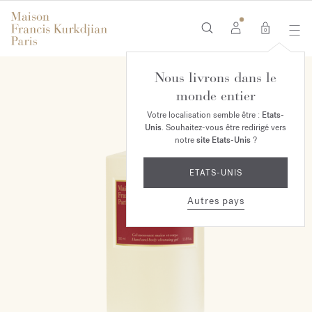
0
Nous livrons dans le
monde entier
Votre localisation semble être :
Etats-
Unis
. Souhaitez-vous être redirigé vers
notre
site Etats-Unis
?
ETATS-UNIS
Autres pays