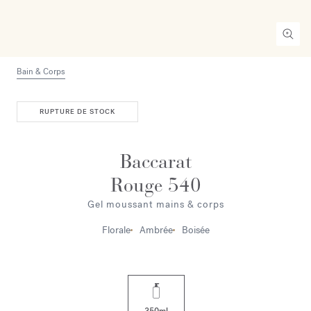
Bain & Corps
RUPTURE DE STOCK
Baccarat
Rouge 540
Gel moussant mains & corps
Florale
Ambrée
Boisée
350ml