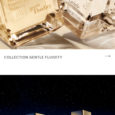
COLLECTION GENTLE FLUIDITY