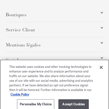
Boutiques
Service Client
Mentions légales
Social
This website uses cookies and other tracking technologies to
enhance user experience and to analyze performance and
traffic on our website. We also share information about your
Tous droits réservés
use of our site with our social media, advertising and analytics
partners. If we have detected an opt-out preference signal
then it will be honored. Further information is available in our
Cookie Policy
/
USD
PLAN DU SITE
Personalise My Choice
Accept Cookies