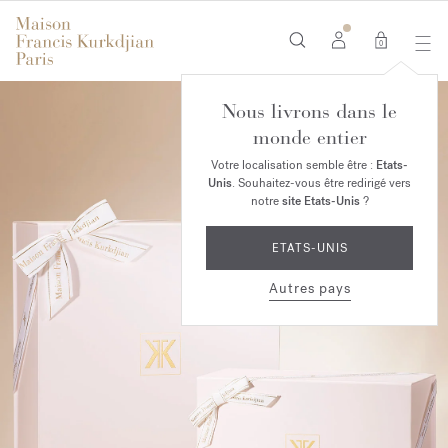
0
Nous livrons dans le
monde entier
Votre localisation semble être :
Etats-
Unis
. Souhaitez-vous être redirigé vers
notre
site Etats-Unis
?
ETATS-UNIS
Autres pays