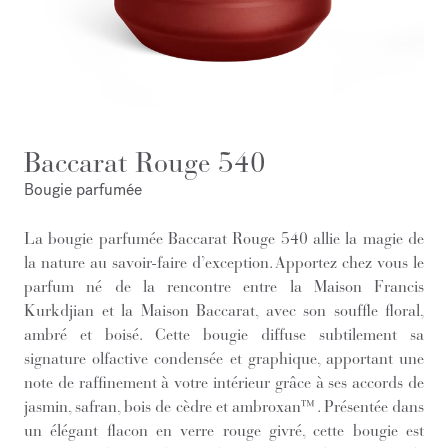
Baccarat Rouge 540
Bougie parfumée
La bougie parfumée Baccarat Rouge 540 allie la magie de
la nature au savoir-faire d’exception. Apportez chez vous le
parfum né de la rencontre entre la Maison Francis
Kurkdjian et la Maison Baccarat, avec son souffle floral,
ambré et boisé. Cette bougie diffuse subtilement sa
signature olfactive condensée et graphique, apportant une
note de raffinement à votre intérieur grâce à ses accords de
jasmin, safran, bois de cèdre et ambroxan™. Présentée dans
un élégant flacon en verre rouge givré, cette bougie est