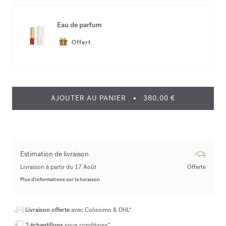
Eau de parfum
Offert
AJOUTER AU PANIER
380,00 €
Estimation de livraison
Livraison à partir du 17 Août
Offerte
Plus d’informations sur la livraison
Livraison offerte
avec Colissimo & DHL*
2 échantillons
sous conditions*