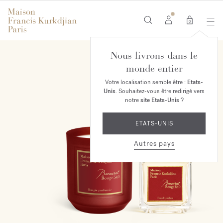
0
Nous livrons dans le
EXCLUSIVITÉ EN LIGNE
monde entier
Votre localisation semble être :
Etats-
Unis
. Souhaitez-vous être redirigé vers
notre
site Etats-Unis
?
ETATS-UNIS
Autres pays