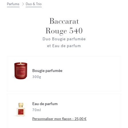
Parfums
Duo & Trio
Baccarat
Rouge 540
Duo Bougie parfumée
et Eau de parfum
Bougie parfumée
300g
Eau de parfum
70ml
Personnaliser mon flacon
-
25,00 €