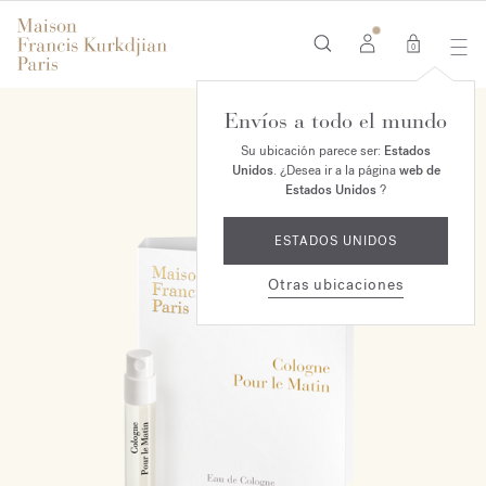
0
Envíos a todo el mundo
Su ubicación parece ser:
Estados
Unidos
. ¿Desea ir a la página
web de
Estados Unidos
?
ESTADOS UNIDOS
Otras ubicaciones