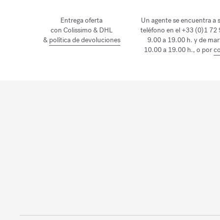
Entrega oferta
Un agente se encuentra a s
con Colissimo & DHL
teléfono en el +33 (0)1 72
&
política de devoluciones
9.00 a 19.00 h. y de mar
10.00 a 19.00 h., o por
co