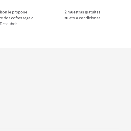
ison le propone
2 muestras gratuitas
tre dos cofres regalo
sujeto a condiciones
Descubrir