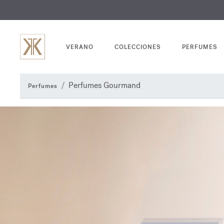
GRABADO
VERANO
COLECCIONES
PERFUMES
Perfumes Gourmand
Perfumes