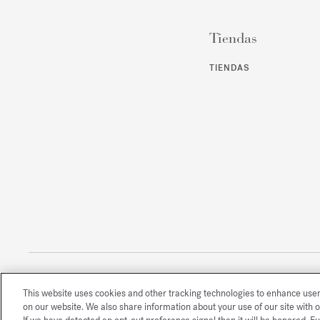
Tiendas
TIENDAS
This website uses cookies and other tracking technologies to enhance use
Todos los derechos reservados
on our website. We also share information about your use of our site with o