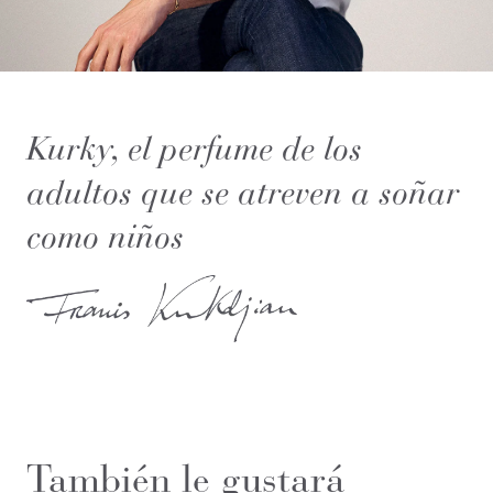
Kurky, el perfume de los
adultos que se atreven a soñar
como niños
También le gustará