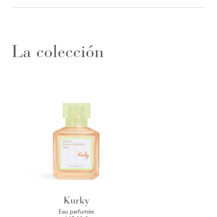
La colección
Kurky
Eau parfumée