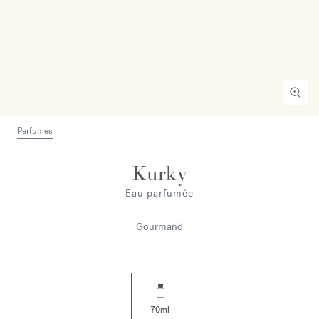
Perfumes
Kurky
Eau parfumée
Gourmand
70ml