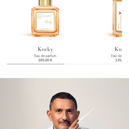
Kurky
Kurk
Eau de parfum
Eau de par
205,00 €
135,00 