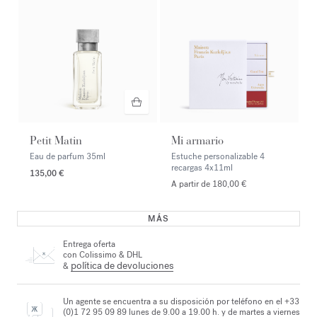
Petit Matin
Mi armario
Eau de parfum
35ml
Estuche personalizable 4
recargas
4x11ml
135,00 €
A partir de 180,00 €
MÁS
Entrega oferta
con Colissimo & DHL
política de devoluciones
&
Un agente se encuentra a su disposición por teléfono en el +33
(0)1 72 95 09 89 lunes de 9.00 a 19.00 h. y de martes a viernes