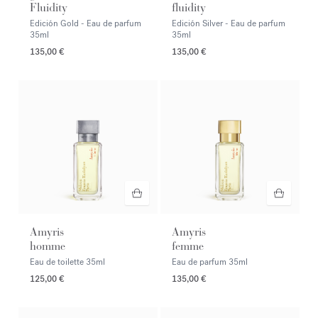
Fluidity
fluidity
Edición Gold - Eau de parfum
Edición Silver - Eau de parfum
35ml
35ml
135,00 €
135,00 €
Amyris
Amyris
homme
femme
Eau de toilette
35ml
Eau de parfum
35ml
125,00 €
135,00 €