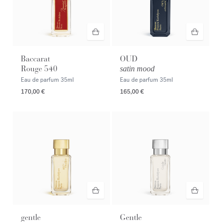
Baccarat
OUD
Rouge 540
satin mood
Eau de parfum
35ml
Eau de parfum
35ml
170,00 €
165,00 €
gentle
Gentle