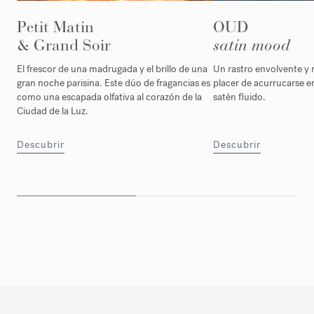
Petit Matin
OUD
& Grand Soir
satin mood
El frescor de una madrugada y el brillo de una
Un rastro envolvente y 
gran noche parisina. Este dúo de fragancias es
placer de acurrucarse e
como una escapada olfativa al corazón de la
satén fluido.
Ciudad de la Luz.
Descubrir
Descubrir