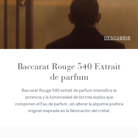
DESCUBRIR
Baccarat Rouge 540 Extrait
de parfum
Baccarat Rouge 540 extrait de parfum intensifica la
potencia y la luminosidad de los tres soplos que
componen el Eau de parfum, sin alterar la alquimia poética
original inspirada en la fabricación del cristal.