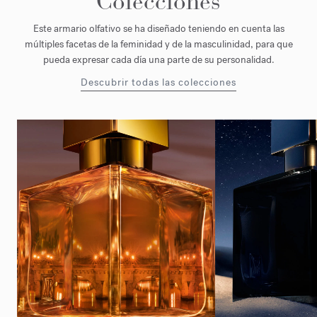
Colecciones
Este armario olfativo se ha diseñado teniendo en cuenta las
múltiples facetas de la feminidad y de la masculinidad, para que
pueda expresar cada día una parte de su personalidad.
Descubrir todas las colecciones