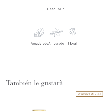
Descubrir
Amaderado
Ambarado
Floral
También le gustarà
EXCLUSIVO EN LÍNEA