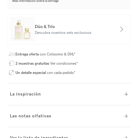
Más información sobre la entrega
Dúo & Trío
Descubra nuestros sets exclusivos
Entrega oferta
con Colissimo & DHL*
2 muestras gratuitas
Ver condiciones*
Un detalle especial
con cada pedido*
La inspiración
Las notas olfativas
Ver la lista de ingredientes