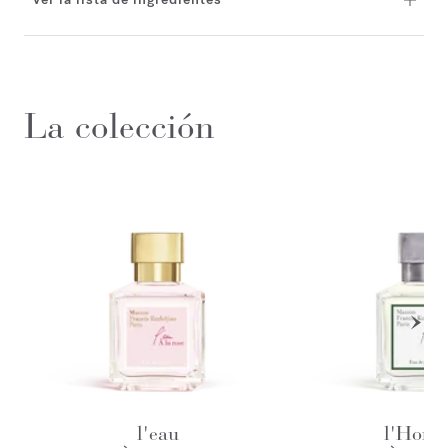
La colección
l'eau
l'Hom