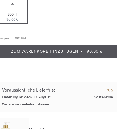
350ml
90,00 €
eis pro 1 L:
257,10 €
ZUM WARENKORB HINZUFÜGEN
90,00 €
Voraussichtliche Lieferfrist
Lieferung ab dem 17 August
Kostenlose
Weitere Versandinformationen