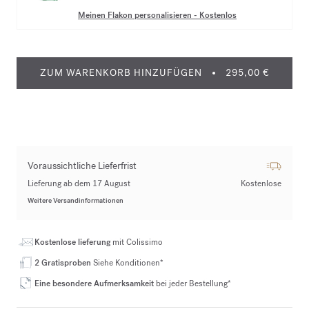
Meinen Flakon personalisieren
-
Kostenlos
ZUM WARENKORB HINZUFÜGEN
295,00 €
Voraussichtliche Lieferfrist
Lieferung ab dem 17 August
Kostenlose
Weitere Versandinformationen
Kostenlose lieferung
mit Colissimo
2 Gratisproben
Siehe Konditionen*
Eine besondere Aufmerksamkeit
bei jeder Bestellung*