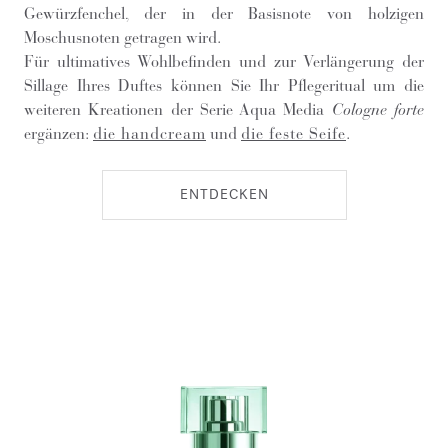
Gewürzfenchel, der in der Basisnote von holzigen
Moschusnoten getragen wird.
Für ultimatives Wohlbefinden und zur Verlängerung der
Sillage Ihres Duftes können Sie Ihr Pflegeritual um die
weiteren Kreationen der Serie Aqua Media
Cologne forte
ergänzen:
die handcream
und
die feste Seife
.
ENTDECKEN