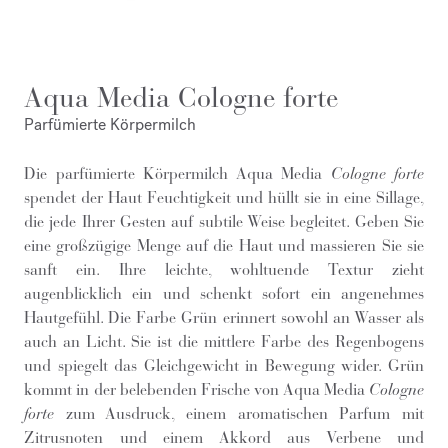
Aqua Media Cologne forte
Parfümierte Körpermilch
Die parfümierte Körpermilch Aqua Media
Cologne forte
spendet der Haut Feuchtigkeit und hüllt sie in eine Sillage,
die jede Ihrer Gesten auf subtile Weise begleitet. Geben Sie
eine großzügige Menge auf die Haut und massieren Sie sie
sanft ein. Ihre leichte, wohltuende Textur zieht
augenblicklich ein und schenkt sofort ein angenehmes
Hautgefühl. Die Farbe Grün erinnert sowohl an Wasser als
auch an Licht. Sie ist die mittlere Farbe des Regenbogens
und spiegelt das Gleichgewicht in Bewegung wider. Grün
kommt in der belebenden Frische von Aqua Media
Cologne
forte
zum Ausdruck, einem aromatischen Parfum mit
Zitrusnoten und einem Akkord aus Verbene und