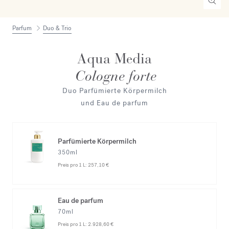
Parfum
Duo & Trio
Aqua Media
Cologne forte
Duo Parfümierte Körpermilch
und Eau de parfum
Parfümierte Körpermilch
350ml
Preis pro 1 L:
257,10 €
Eau de parfum
70ml
Preis pro 1 L:
2.928,60 €