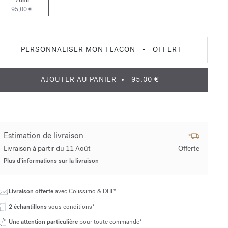
70ml
95,00 €
PERSONNALISER MON FLACON
•
OFFERT
AJOUTER AU PANIER
95,00 €
Estimation de livraison
Livraison à partir du 11 Août
Offerte
Plus d’informations sur la livraison
Livraison offerte
avec Colissimo & DHL*
2 échantillons
sous conditions*
Une attention particulière
pour toute commande*