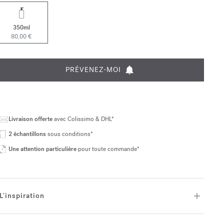
350ml
80,00 €
PRÉVENEZ-MOI
Livraison offerte
avec Colissimo & DHL*
2 échantillons
sous conditions*
Une attention particulière
pour toute commande*
L'inspiration