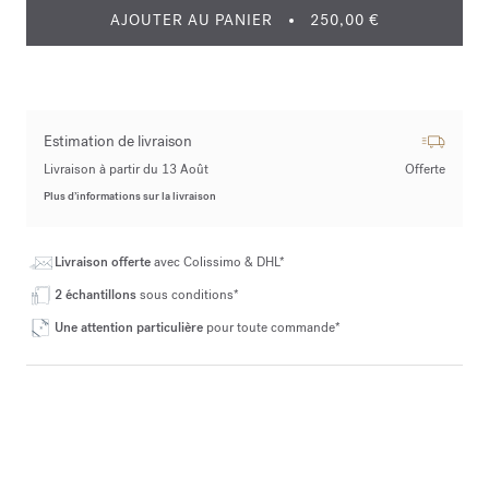
AJOUTER AU PANIER
250,00 €
Estimation de livraison
Livraison à partir du 13 Août
Offerte
Plus d’informations sur la livraison
Livraison offerte
avec Colissimo & DHL*
2 échantillons
sous conditions*
Une attention particulière
pour toute commande*