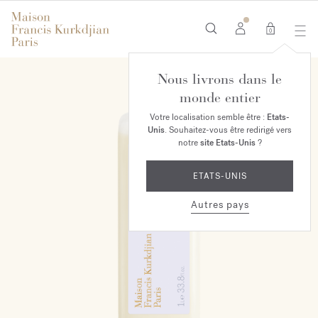
0
Nous livrons dans le
monde entier
Votre localisation semble être :
Etats-
Unis
. Souhaitez-vous être redirigé vers
notre
site Etats-Unis
?
ETATS-UNIS
Autres pays