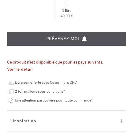
1 litre
40,00 €
PRÉVENEZ-MOI
Ce produit n'est disponible que pour les pays suivants.
Voir le détail
Livraison offerte
avec Colissimo & DHL*
2 échantillons
sous conditions*
Une attention particulière
pour toute commande*
L'inspiration