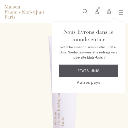
0
Nous livrons dans le
monde entier
Votre localisation semble être :
Etats-
Unis
. Souhaitez-vous être redirigé vers
notre
site Etats-Unis
?
ETATS-UNIS
Autres pays