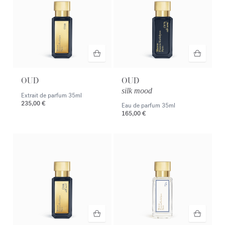
OUD
OUD
silk mood
Extrait de parfum
35ml
235,00 €
Eau de parfum
35ml
165,00 €