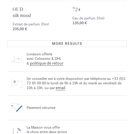
OUD
724
silk mood
Eau de parfum
35ml
135,00 €
Extrait de parfum
35ml
235,00 €
MORE RESULTS
Livraison offerte
avec Colissimo & DHL
politique de retour
&
Un conseiller est à votre disposition par téléphone au +33 (0)1
72 95 09 89 le lundi de 9h à 19h et du mardi au vendredi de
email
10h à 19h, ou par
Paiement sécurisé
La Maison vous offre
le choix entre deux écrins