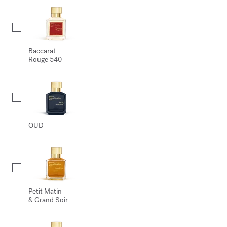
Baccarat
Rouge 540
OUD
Petit Matin
& Grand Soir