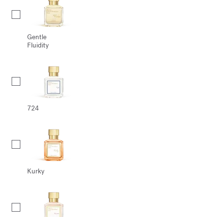
Gentle
Fluidity
724
Kurky