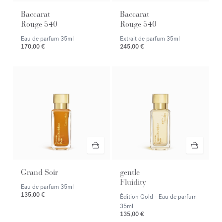
Baccarat
Baccarat
Rouge 540
Rouge 540
Eau de parfum
35ml
Extrait de parfum
35ml
170,00 €
245,00 €
Grand Soir
gentle
Fluidity
Eau de parfum
35ml
135,00 €
Édition Gold - Eau de parfum
35ml
135,00 €