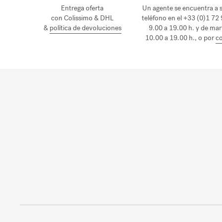
Entrega oferta
Un agente se encuentra a s
con Colissimo & DHL
teléfono en el +33 (0)1 72
&
política de devoluciones
9.00 a 19.00 h. y de mar
10.00 a 19.00 h., o por
co