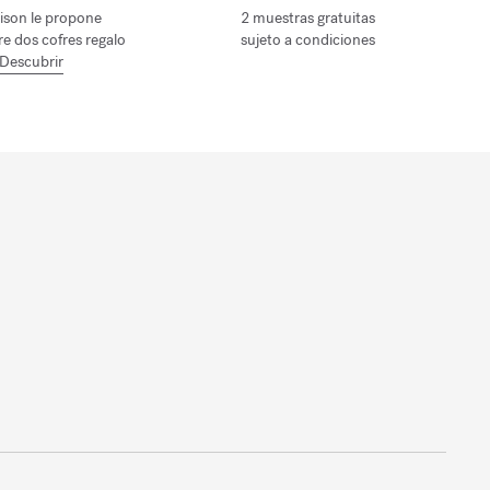
ison le propone
2 muestras gratuitas
tre dos cofres regalo
sujeto a condiciones
Descubrir