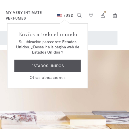
MY VERY INTIMATE
/
USD
0
PERFUMES
Envíos a todo el mundo
Su ubicación parece ser:
Estados
Unidos
. ¿Desea ir a la página
web de
Estados Unidos
?
ESTADOS UNIDOS
Otras ubicaciones