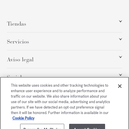
Tiendas
Servicios
Aviso legal
Social
This website uses cookies and other tracking technologies to
enhance user experience and to analyze performance and
traffic on our website. We also share information about your
Todos los derechos reservados
use of our site with our social media, advertising and analytics
partners. If we have detected an opt-out preference signal
then it will be honored. Further information is available in our
Cookie Policy
/
USD
MAPA DE SITIO