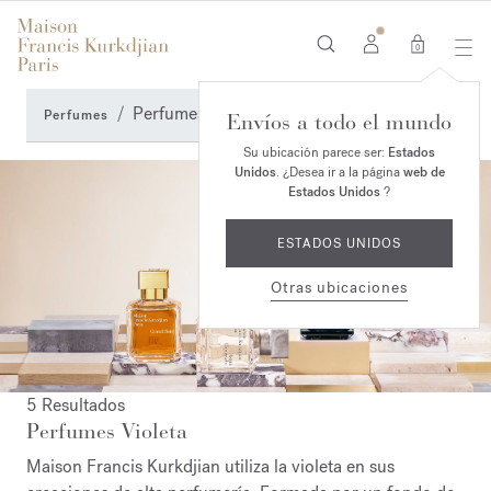
0
Perfumes Violeta
Perfumes
Envíos a todo el mundo
Su ubicación parece ser:
Estados
Unidos
. ¿Desea ir a la página
web de
Estados Unidos
?
ESTADOS UNIDOS
Otras ubicaciones
5 Resultados
Perfumes Violeta
Maison Francis Kurkdjian utiliza la violeta en sus