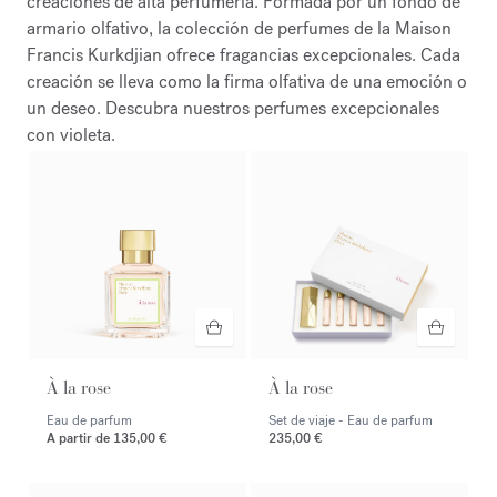
creaciones de alta perfumería. Formada por un fondo de
armario olfativo, la colección de perfumes de la Maison
Francis Kurkdjian ofrece fragancias excepcionales. Cada
creación se lleva como la firma olfativa de una emoción o
un deseo. Descubra nuestros perfumes excepcionales
con violeta.
À la rose
À la rose
Eau de parfum
Set de viaje - Eau de parfum
A partir de
135,00 €
235,00 €