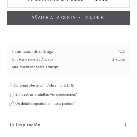
AÑADIR A LA CESTA
255,00 €
Estimación de entrega
Entrega desde 13 Agosto
Gratuita
Más información sobre la entrega
Entrega oferta
con Colissimo & DHL*
2 muestras gratuitas
Ver condiciones*
Un detalle especial
con cada pedido*
La inspiración