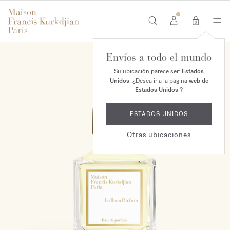
0
Envíos a todo el mundo
ESCLUSIVO MAISON
Su ubicación parece ser:
Estados
Unidos
. ¿Desea ir a la página
web de
Estados Unidos
?
ESTADOS UNIDOS
Otras ubicaciones