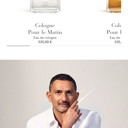
Cologne
Colog
Pour le Matin
Pour le 
Eau de cologne
Eau de colo
335,00 €
335,00 