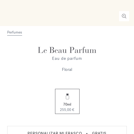
Perfumes
Le Beau Parfum
Eau de parfum
Floral
70ml
255,00 €
PERSONALIZAR MI FRASCO
•
GRATIS