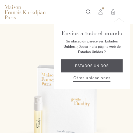
0
Envíos a todo el mundo
Su ubicación parece ser:
Estados
Unidos
. ¿Desea ir a la página
web de
Estados Unidos
?
ESTADOS UNIDOS
Otras ubicaciones