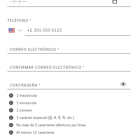
TELÉFONO
+1
CORREO ELECTRÓNICO
CONFIRMAR CORREO ELECTRÓNICO
CONTRASEÑA
1 mayúscula
1 minúscula
1 número
1 carácter especial (@, #, $, %, etc.)
No más de 2 caracteres idénticos por línea
Al menos 12 caracteres