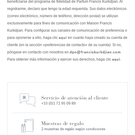
beneficiarse del programa de fidelidad de Parfum Francis Kurkdjian. Al
registrarme, declaro que tengo la edad requerida. Sus datos electrónicos
(correo electrónico, número de teléfono, dirección postal) se utilizan
exclusivamente para fines de comunicación con Maison Francis
Kurkdjian. Para configurar sus canales de comunicación de preferencia o
aquí
para oponerse a ello, haga clic
en cuanto haya creado su cuenta de
cliente (en la sección «preferencias de contacto» de su cuenta). Si no,
dpo@franciskurkdjian.com
póngase en contacto con nosotros en
.
aquí
Para obtener más información y ejercer sus derechos, haga clic
.
Servicio de atención al cliente
+33 (0)1 72 95 09 89
Muestras de regalo
2 muestras de regalo según condiciones