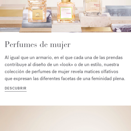
Perfumes de mujer
Al igual que un armario, en el que cada una de las prendas
contribuye al diseño de un «look» o de un estilo, nuestra
colección de perfumes de mujer revela matices olfativos
que expresan las diferentes facetas de una feminidad plena.
DESCUBRIR