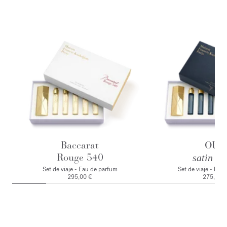
Baccarat
OUD
Rouge 540
satin m
Set de viaje - Eau de parfum
Set de viaje - Eau
295,00 €
275,00 