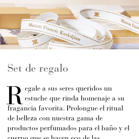
Set de regalo
R
egale a sus seres queridos un
estuche que rinda homenaje a su
fragancia favorita. Prolongue el ritual
de belleza con nuestra gama de
productos perfumados para el baño y el
cuerpo que se hacen eco de las