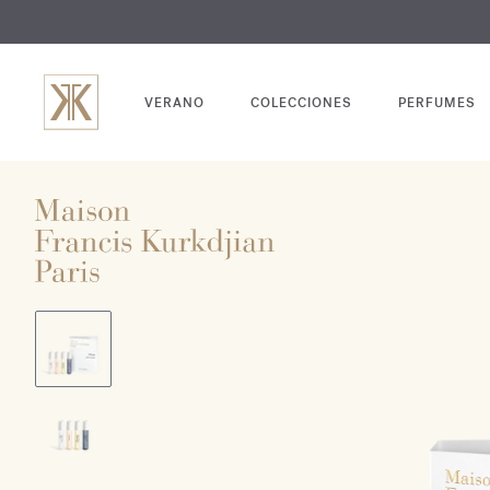
GRABADO
VERANO
COLECCIONES
PERFUMES