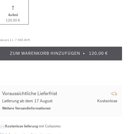
4x4ml
120,00 €
eis pro 1 L:
7.500,00 €
ZUM WARENKORB HINZUFÜGEN
120,00 €
Voraussichtliche Lieferfrist
Lieferung ab dem 17 August
Kostenlose
Weitere Versandinformationen
Kostenlose lieferung
mit Colissimo