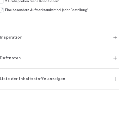
2 Gratisproben
Siehe Konditionen*
Eine besondere Aufmerksamkeit
bei jeder Bestellung*
Inspiration
Duftnoten
Liste der Inhaltsstoffe anzeigen