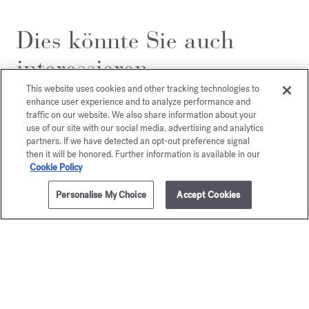
Dies könnte Sie auch
interessieren
This website uses cookies and other tracking technologies to
enhance user experience and to analyze performance and
traffic on our website. We also share information about your
use of our site with our social media, advertising and analytics
partners. If we have detected an opt-out preference signal
then it will be honored. Further information is available in our
Cookie Policy
Personalise My Choice
Accept Cookies
ZUM WARENKORB HINZUFÜGEN
70ml
205,00 €
Baccarat
gentl
Rouge 540
Fluidi