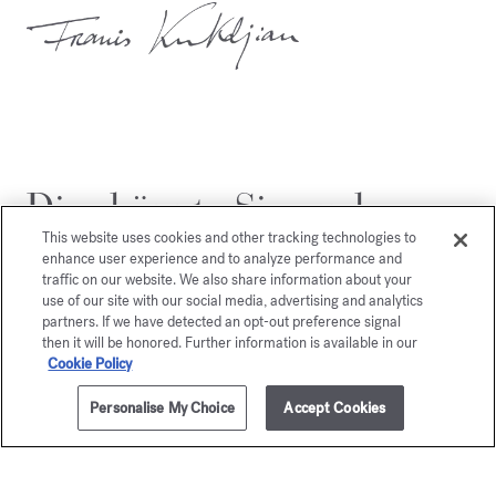
Dies könnte Sie auch
interessieren
This website uses cookies and other tracking technologies to
enhance user experience and to analyze performance and
traffic on our website. We also share information about your
use of our site with our social media, advertising and analytics
partners. If we have detected an opt-out preference signal
then it will be honored. Further information is available in our
Cookie Policy
Personalise My Choice
Accept Cookies
ZUM WARENKORB HINZUFÜGEN
3x11ml
245,00 €