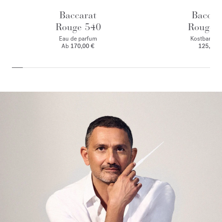
Baccarat
Baccar
Rouge 540
Rouge 
Eau de parfum
Kostbares El
Ab
170,00 €
125,00 