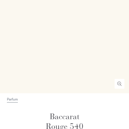
Parfum
Baccarat
Rouge 540