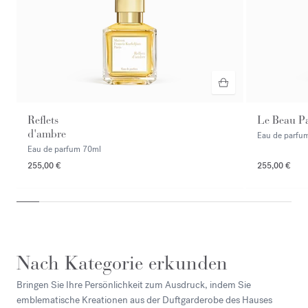
Reflets
Le Beau P
d'ambre
Eau de parfu
Eau de parfum
70ml
255,00 €
255,00 €
NEU
Nach Kategorie erkunden
Bringen Sie Ihre Persönlichkeit zum Ausdruck, indem Sie
emblematische Kreationen aus der Duftgarderobe des Hauses