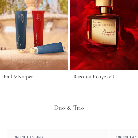
Bad & Körper
Baccarat Rouge 540
Duo & Trio
ONLINE EXKLUSIV
ONLINE EXK