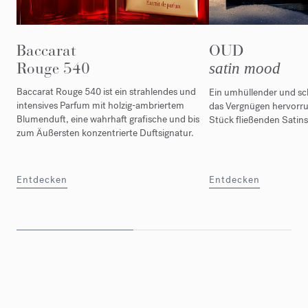
Baccarat
OUD
Rouge 540
satin mood
Baccarat Rouge 540 ist ein strahlendes und
Ein umhüllender und sc
intensives Parfum mit holzig-ambriertem
das Vergnügen hervorruft
Blumenduft, eine wahrhaft grafische und bis
Stück fließenden Satins
zum Äußersten konzentrierte Duftsignatur.
Entdecken
Entdecken