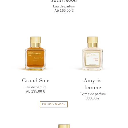
Eau de parfum
Ab
165,00 €
Grand Soir
Amyris
femme
Eau de parfum
Ab
135,00 €
Extrait de parfum
330,00 €
EXKLUSIV MAISON