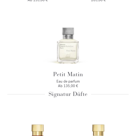
Ab
135,00 €
205,00 €
Petit Matin
Eau de parfum
Ab
135,00 €
Signatur Düfte