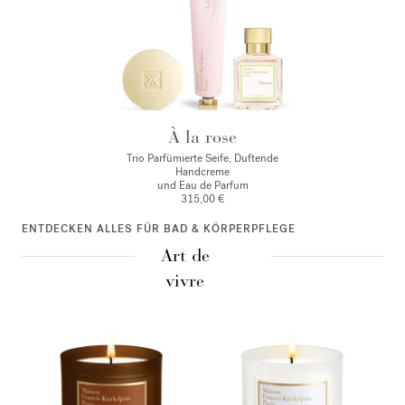
À la rose
Trio Parfümierte Seife, Duftende
Handcreme
und Eau de Parfum
315,00 €
ENTDECKEN ALLES FÜR BAD & KÖRPERPFLEGE
Art de
vivre