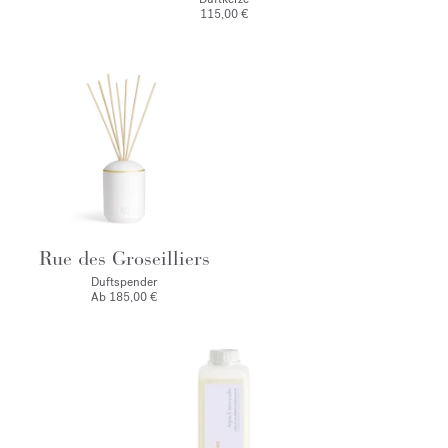
115,00 €
Rue des Groseilliers
Duftspender
Ab
185,00 €