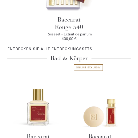
Baccarat
Rouge 540
Reiseset - Extrait de parfum
400,00 €
ENTDECKEN SIE ALLE ENTDECKUNGSSETS
Bad & Körper
ONLINE EXKLUSIV
Baccarat
Baccarat