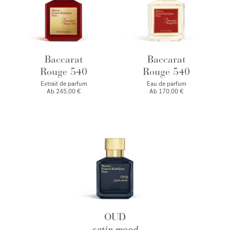
Baccarat
Baccarat
Rouge 540
Rouge 540
Extrait de parfum
Eau de parfum
Ab
245,00 €
Ab
170,00 €
OUD
satin mood