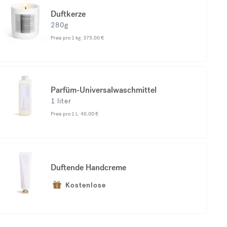
Duftkerze
280g
Preis pro 1 kg:
375,00 €
Parfüm-Universalwaschmittel
1 liter
Preis pro 1 L:
40,00 €
Duftende Handcreme
Kostenlose