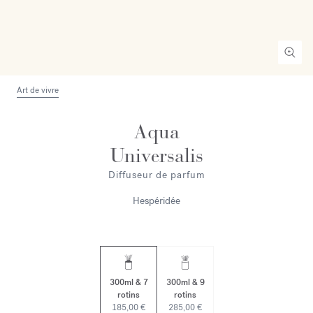
Art de vivre
Aqua
Universalis
Diffuseur de parfum
Hespéridée
300ml & 7
300ml & 9
rotins
rotins
185,00 €
285,00 €