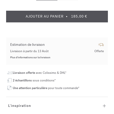
AJOUTER AU PANIER
185,00 €
Estimation de livraison
Livraison à partir du 13 Août
Offerte
Plus d’informations sur la livraison
Livraison offerte
avec Colissimo & DHL*
2 échantillons
sous conditions*
Une attention particulière
pour toute commande*
L'inspiration