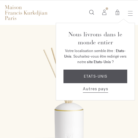
0
Nous livrons dans le
monde entier
Votre localisation semble être :
Etats-
Unis
. Souhaitez-vous être redirigé vers
notre
site Etats-Unis
?
ETATS-UNIS
Autres pays