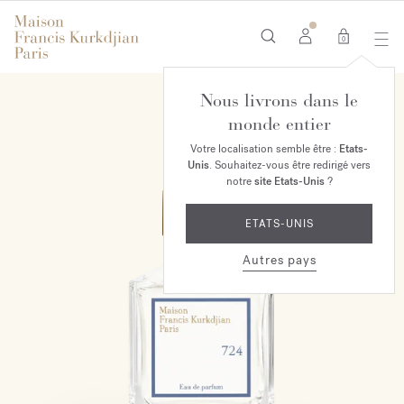
0
Nous livrons dans le
monde entier
Votre localisation semble être :
Etats-
Unis
. Souhaitez-vous être redirigé vers
notre
site Etats-Unis
?
ETATS-UNIS
Autres pays