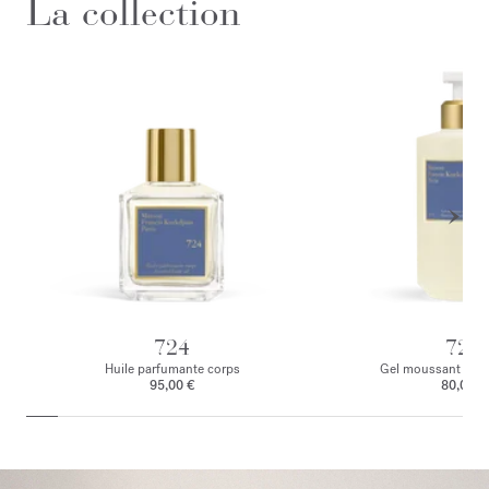
La collection
724
724
Huile parfumante corps
Gel moussant mai
95,00 €
80,00 €