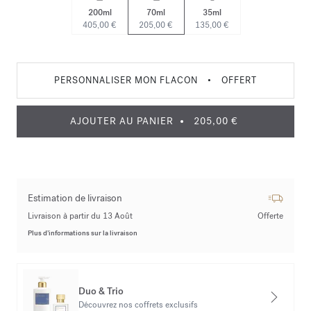
200ml
70ml
35ml
405,00 €
205,00 €
135,00 €
PERSONNALISER MON FLACON
•
OFFERT
AJOUTER AU PANIER
205,00 €
Estimation de livraison
Livraison à partir du 13 Août
Offerte
Plus d’informations sur la livraison
Duo & Trio
Découvrez nos coffrets exclusifs