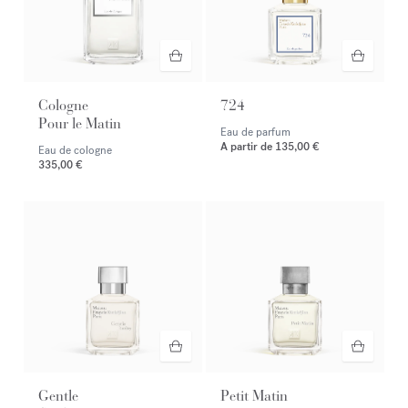
Cologne
724
Pour le Matin
Eau de parfum
A partir de
135,00 €
Eau de cologne
335,00 €
Gentle
Petit Matin