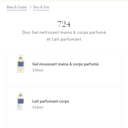
Bain & Corps
Duo & Trio
724
Duo Gel nettoyant mains & corps parfumé
et Lait parfumant
Gel moussant mains & corps parfumé
350ml
Lait parfumant corps
350ml