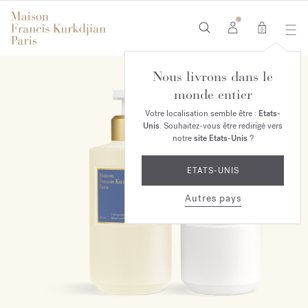
0
Nous livrons dans le
EXCLUSIVITÉ EN LIGNE
monde entier
Votre localisation semble être :
Etats-
Unis
. Souhaitez-vous être redirigé vers
notre
site Etats-Unis
?
ETATS-UNIS
Autres pays