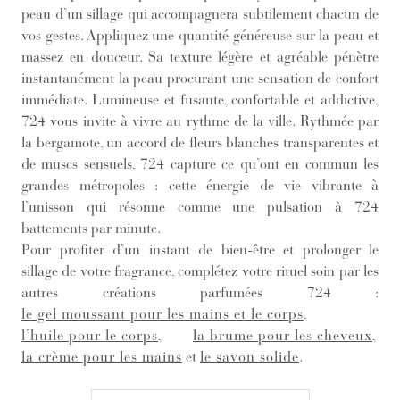
peau d’un sillage qui accompagnera subtilement chacun de
vos gestes. Appliquez une quantité généreuse sur la peau et
massez en douceur. Sa texture légère et agréable pénètre
instantanément la peau procurant une sensation de confort
immédiate. Lumineuse et fusante, confortable et addictive,
724 vous invite à vivre au rythme de la ville. Rythmée par
la bergamote, un accord de fleurs blanches transparentes et
de muscs sensuels, 724 capture ce qu’ont en commun les
grandes métropoles : cette énergie de vie vibrante à
l’unisson qui résonne comme une pulsation à 724
battements par minute.
Pour profiter d’un instant de bien-être et prolonger le
sillage de votre fragrance, complétez votre rituel soin par les
autres créations parfumées 724 :
le gel moussant pour les mains et le corps
,
l’huile pour le corps
,
la brume pour les cheveux
,
la crème pour les mains
et
le savon solide
.