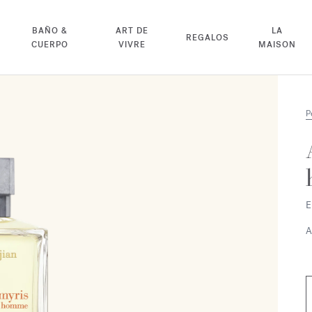
BAÑO &
ART DE
LA
REGALOS
CUERPO
VIVRE
MAISON
P
E
A