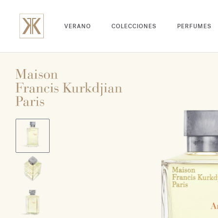
VERANO
COLECCIONES
PERFUMES