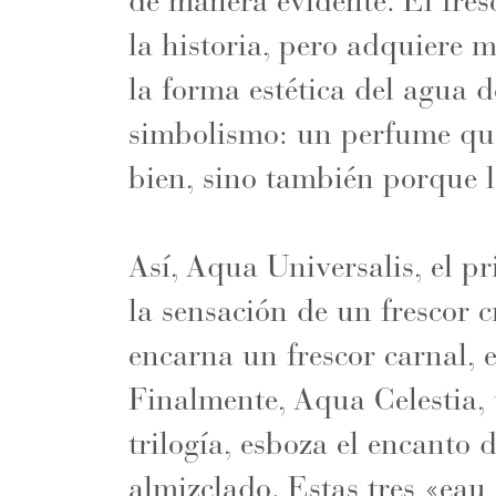
de manera evidente. El fres
la historia, pero adquiere 
la forma estética del agua 
simbolismo: un perfume que
bien, sino también porque l
Así, Aqua Universalis, el pr
la sensación de un frescor 
encarna un frescor carnal, 
Finalmente, Aqua Celestia,
trilogía, esboza el encanto 
almizclado. Estas tres «eau 