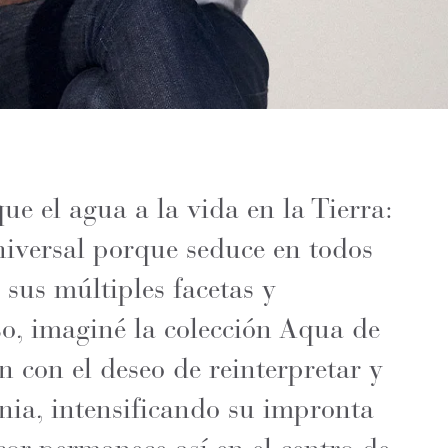
que el agua a la vida en la Tierra:
niversal porque seduce en todos
 sus múltiples facetas y
eso, imaginé la colección Aqua de
 con el deseo de reinterpretar y
nia, intensificando su impronta