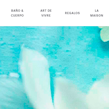
BAÑO &
ART DE
LA
REGALOS
CUERPO
VIVRE
MAISON