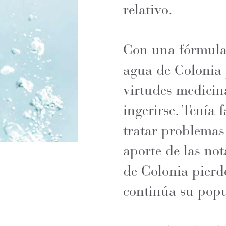
relativo.
Con una fórmula 
agua de Colonia p
virtudes medicina
ingerirse. Tenía 
tratar problemas
aporte de las not
de Colonia pierde
continúa su popu