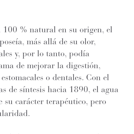
100 % natural en su origen, el
oseía, más allá de su olor,
les y, por lo tanto, podía
fama de mejorar la digestión,
 estomacales o dentales. Con el
as de síntesis hacia 1890, el agua
 su carácter terapéutico, pero
laridad.