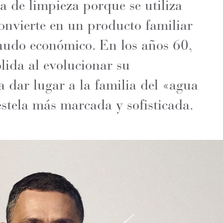
a de limpieza porque se utiliza
convierte en un producto familiar
nudo económico. En los años 60,
olida al evolucionar su
a dar lugar a la familia del «agua
estela más marcada y sofisticada.