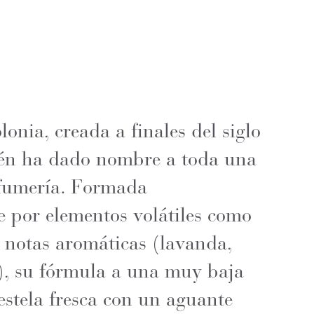
lonia, creada a finales del siglo
én ha dado nombre a toda una
rfumería. Formada
 por elementos volátiles como
y notas aromáticas (lavanda,
), su fórmula a una muy baja
estela fresca con un aguante