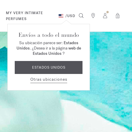
MY VERY INTIMATE
/
USD
0
PERFUMES
Envíos a todo el mundo
Su ubicación parece ser:
Estados
Unidos
. ¿Desea ir a la página
web de
Estados Unidos
?
ESTADOS UNIDOS
Otras ubicaciones