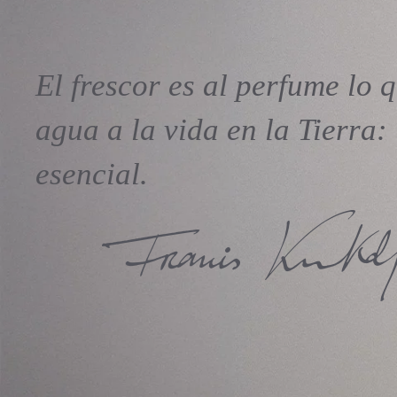
El frescor es al perfume lo q
agua a la vida en la Tierra:
esencial.