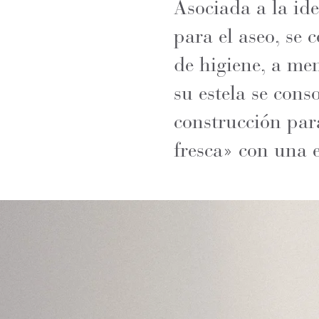
Asociada a la ide
para el aseo, se 
de higiene, a me
su estela se cons
construcción par
fresca» con una 