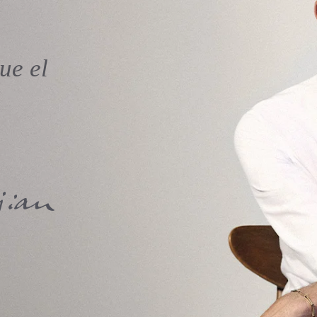
ue el