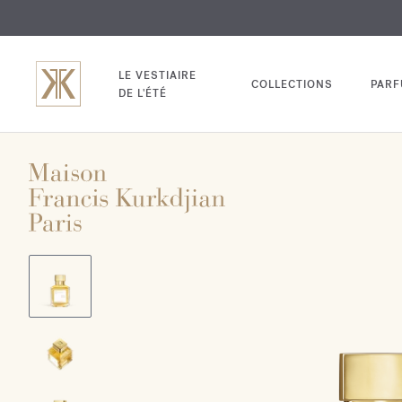
EXCL
GRAV
LE VESTIAIRE
COLLECTIONS
PAR
DE L'ÉTÉ