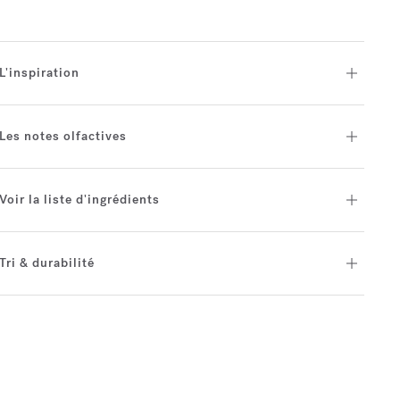
L'inspiration
Les notes olfactives
Voir la liste d'ingrédients
Tri & durabilité