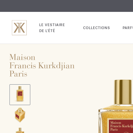
EXCL
GRAV
LE VESTIAIRE
COLLECTIONS
PAR
DE L'ÉTÉ