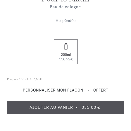
Eau de cologne
Hespéridée
200ml
335,00 €
Prix pour 100 ml :
167,50 €
PERSONNALISER MON FLACON
•
OFFERT
AJOUTER AU PANIER
335,00 €