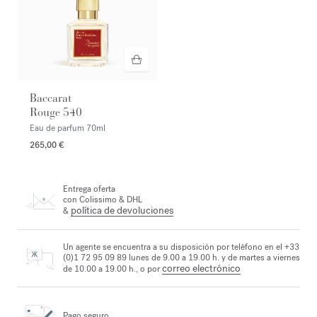
Baccarat
Rouge 540
Eau de parfum
70ml
265,00 €
Entrega oferta
con Colissimo & DHL
política de devoluciones
&
Un agente se encuentra a su disposición por teléfono en el +33
(0)1 72 95 09 89 lunes de 9.00 a 19.00 h. y de martes a viernes
correo electrónico
de 10.00 a 19.00 h., o por
Pago seguro