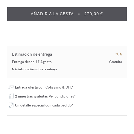
AÑADIR A LA CESTA
270,00 €
Estimación de entrega
Entrega desde 17 Agosto
Gratuita
Más información sobre la entrega
Entrega oferta
con Colissimo & DHL*
2 muestras gratuitas
Ver condiciones*
Un detalle especial
con cada pedido*