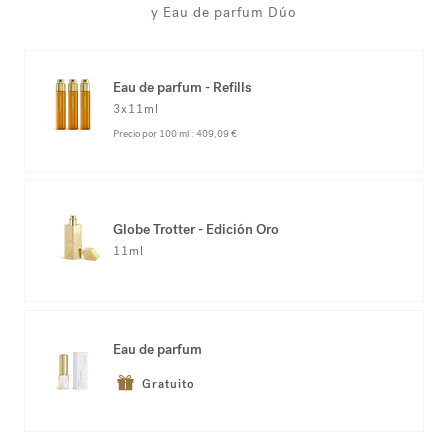
y Eau de parfum Dúo
Eau de parfum - Refills
3x11ml
Precio por 100 ml :
409,09 €
Globe Trotter - Edición Oro
11ml
Eau de parfum
Gratuito