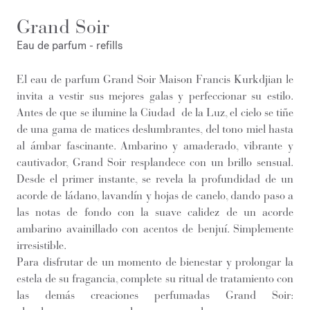
Grand Soir
Eau de parfum - refills
El eau de parfum Grand Soir Maison Francis Kurkdjian le
invita a vestir sus mejores galas y perfeccionar su estilo.
Antes de que se ilumine la Ciudad de la Luz, el cielo se tiñe
de una gama de matices deslumbrantes, del tono miel hasta
al ámbar fascinante. Ambarino y amaderado, vibrante y
cautivador, Grand Soir resplandece con un brillo sensual.
Desde el primer instante, se revela la profundidad de un
acorde de ládano, lavandín y hojas de canelo, dando paso a
las notas de fondo con la suave calidez de un acorde
ambarino avainillado con acentos de benjuí. Simplemente
irresistible.
Para disfrutar de un momento de bienestar y prolongar la
estela de su fragancia, complete su ritual de tratamiento con
las demás creaciones perfumadas Grand Soir: