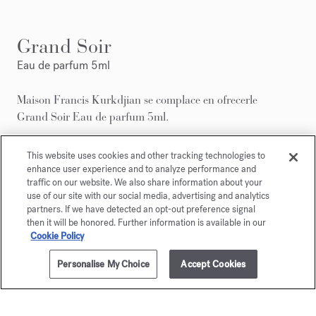
Grand Soir
Eau de parfum 5ml
Maison Francis Kurkdjian se complace en ofrecerle
Grand Soir Eau de parfum 5ml.
This website uses cookies and other tracking technologies to
enhance user experience and to analyze performance and
traffic on our website. We also share information about your
use of our site with our social media, advertising and analytics
partners. If we have detected an opt-out preference signal
then it will be honored. Further information is available in our
Cookie Policy
Personalise My Choice
Accept Cookies
AÑADIR A LA CESTA
270,00 €