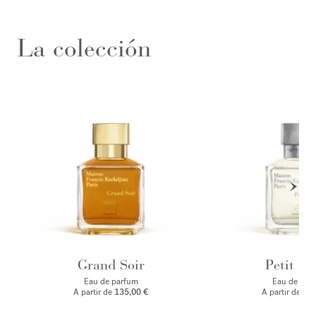
La colección
Grand Soir
Petit Ma
Eau de parfum
Eau de par
A partir de
135,00 €
A partir de
135