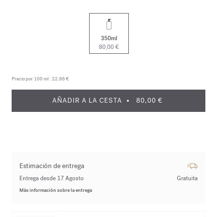
350ml
80,00 €
Precio por 100 ml :
22,86 €
AÑADIR A LA CESTA
80,00 €
Estimación de entrega
Entrega desde 17 Agosto
Gratuita
Más información sobre la entrega