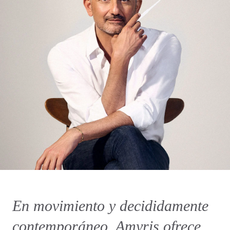
En movimiento y decididamente
contemporáneo, Amyris ofrece