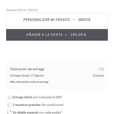
Precio por 100 ml :
278,57 €
PERSONALIZAR MI FRASCO
•
GRATIS
AÑADIR A LA CESTA
195,00 €
Estimación de entrega
Entrega desde 17 Agosto
Gratuita
Más información sobre la entrega
Entrega oferta
con Colissimo & DHL*
2 muestras gratuitas
Ver condiciones*
Un detalle especial
con cada pedido*