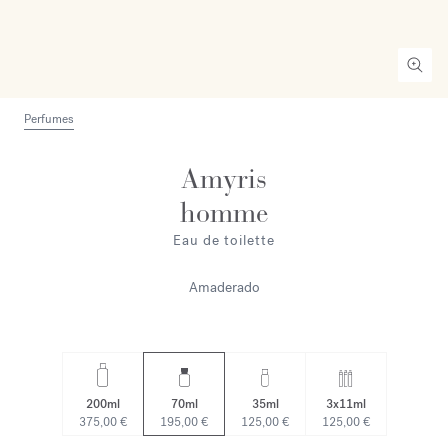
Perfumes
Amyris
homme
Eau de toilette
Amaderado
200ml
70ml
35ml
3x11ml
375,00 €
195,00 €
125,00 €
125,00 €